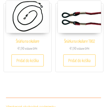
Šnúrka na okuliare
Šnúrka na okuliare TB02
€
1,90
€
1,90
vrátane DPH
vrátane DPH
Pridať do košíka
Pridať do košíka
Všeobecné obchodné podmienky