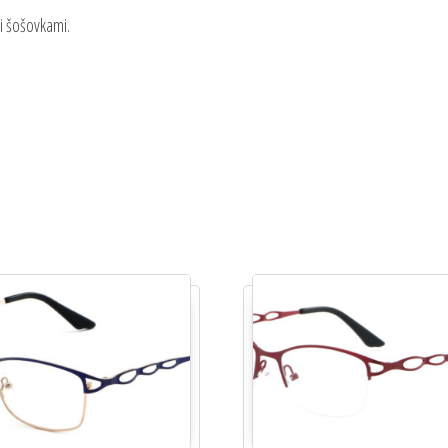
i šošovkami.