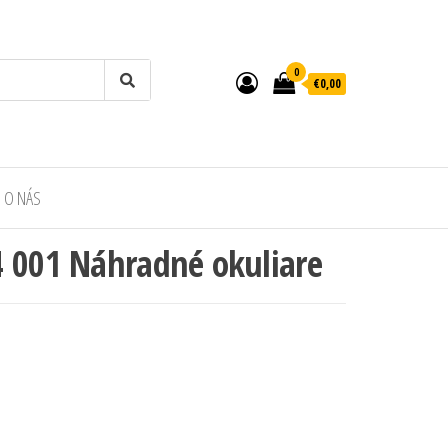
0
€0,00
O NÁS
4 001 Náhradné okuliare