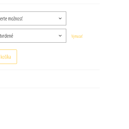
Vymazať
 košíka