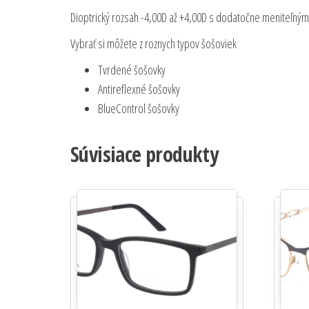
Dioptrický rozsah -4,00D až +4,00D s dodatočne meniteľným
Vybrať si môžete z roznych typov šošoviek
Tvrdené šošovky
Antireflexné šošovky
BlueControl šošovky
Súvisiace produkty