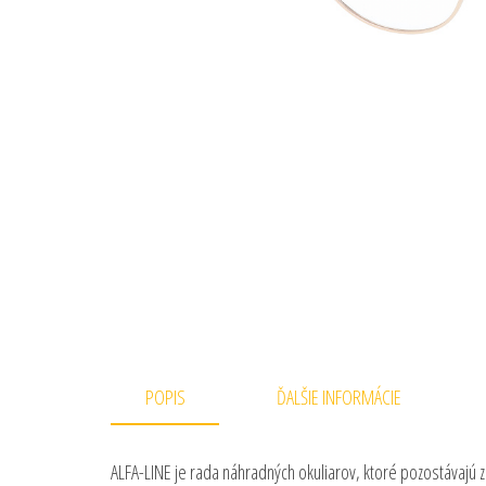
POPIS
ĎALŠIE INFORMÁCIE
ALFA-LINE je rada náhradných okuliarov, ktoré pozostávajú z