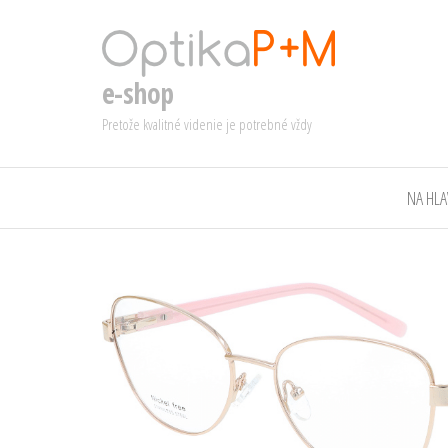
e-shop
Pretože kvalitné videnie je potrebné vždy
NA HL